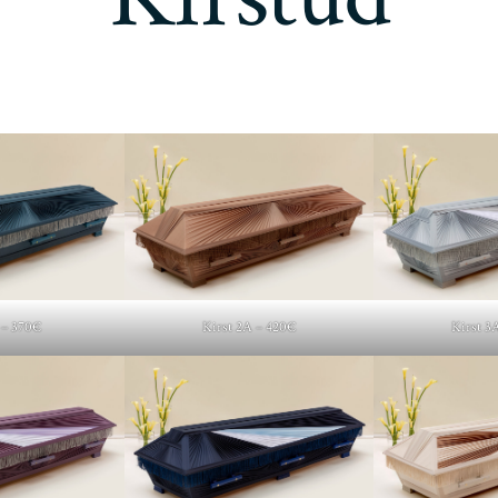
 – 370€
Kirst 2A – 420€
Kirst 3