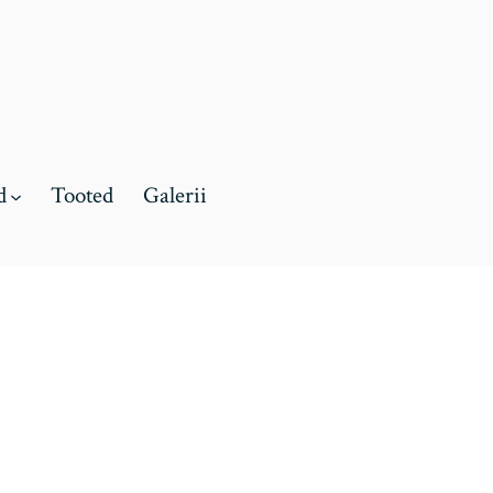
d
Tooted
Galerii