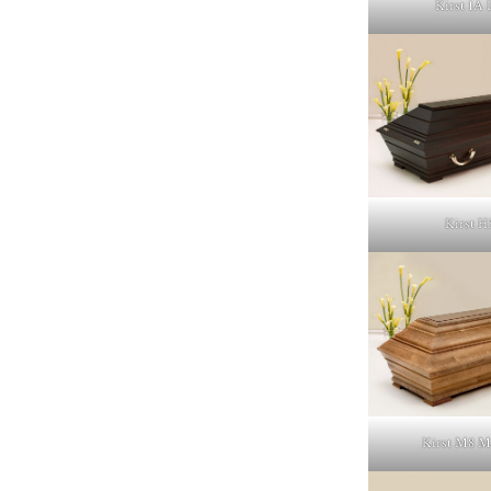
Kirst 1A L
Kirst H
Kirst M8 M