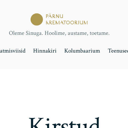
Oleme Sinuga. Hoolime, austame, toetame.
tmisviisid
Hinnakiri
Kolumbaarium
Teenuse
Kirstud