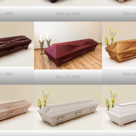
A – 420€
Kirst 3A 420€
Kirst 1
C – 420€
Kirst 2
Kirst 1C – 420€